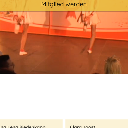
Mitglied werden
nna Lena Biedenkapp
Clara Joost