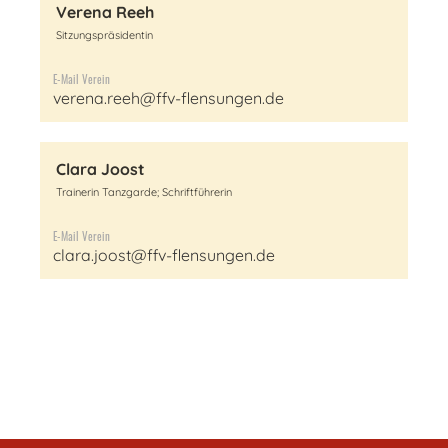
Verena Reeh
Sitzungspräsidentin
E-Mail Verein
verena.reeh@ffv-flensungen.de
Clara Joost
Trainerin Tanzgarde; Schriftführerin
E-Mail Verein
clara.joost@ffv-flensungen.de