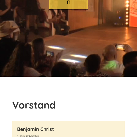
n
Vorstand
Benjamin Christ
1. Vorsitzender