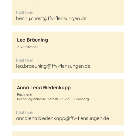
E-Mail Verein
benny.christ@ffv-flensungen.de
Lea Bräuning
2. Vorsitzende
E-Mail Verein
lea.braeuning@ffv-flensungen.de
Anna Lena Biedenkapp
Rechnerin
Rechnungsadresse: Kernstr. 19, 35305 Grünberg
E-Mail Verein
annalena.biedenkapp@ffv-flensungen.de